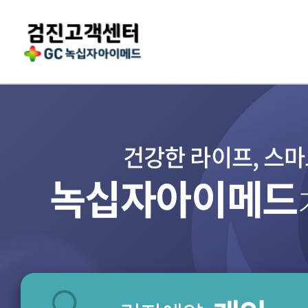
건강한 라이프, 스
녹십자아이메드