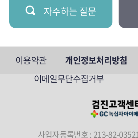
자주하는 질문
이용약관
개인정보처리방침
이메일무단수집거부
사업자등록번호 : 213-82-0352