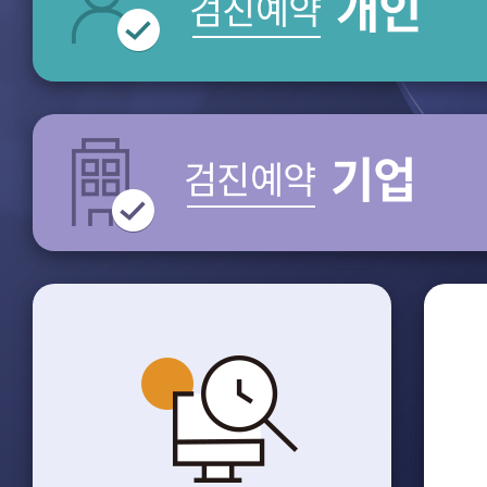
개인
검진예약
기업
검진예약