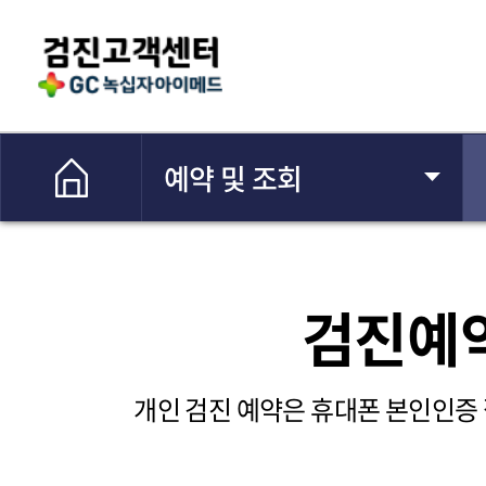
예약 및 조회
검진 결과
검진예
결과지/CD 발급
개인 검진 예약은 휴대폰 본인인증
고객센터