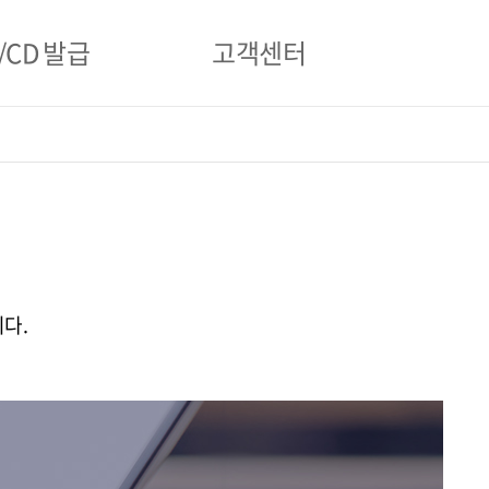
CD 발급
고객센터
 발급
자주하는 질문
1:1 문의
온라인 문진 작성
다.