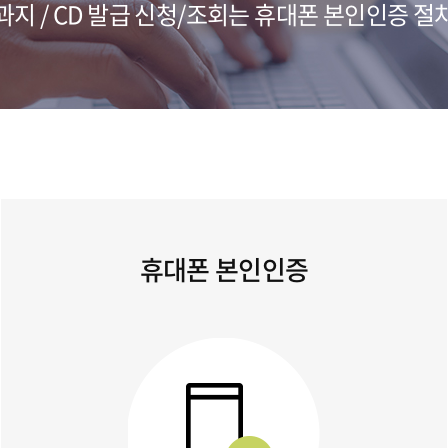
과지 / CD 발급 신청/조회는 휴대폰 본인인증 절
휴대폰 본인인증