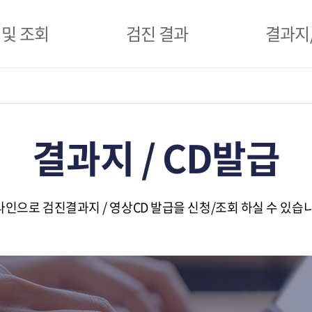
 및 조회
검진 결과
결과지/
진 예약
결과 조회
결과지/CD
진 예약
만성 질환 체크
결과지 / CD발급
진 예약
고객 만족도 조사
회
라인으로 검진결과지 / 영상CD 발급을 신청/조회 하실 수 있습니